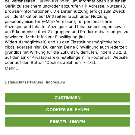
Privatsphäre-Einstellungen
AGB
Datenschutz
Compliance
Geschenkgutscheinbedingungen
Impressum
Help Center