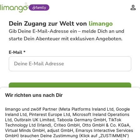
family
Dein Zugang zur Welt von
limango
Gib Deine E-Mail-Adresse ein – melde Dich an und
starte Dein Abenteuer mit exklusiven Angeboten.
E-Mail *
Weiter
Hast Du bereits ein Konto?
Einloggen