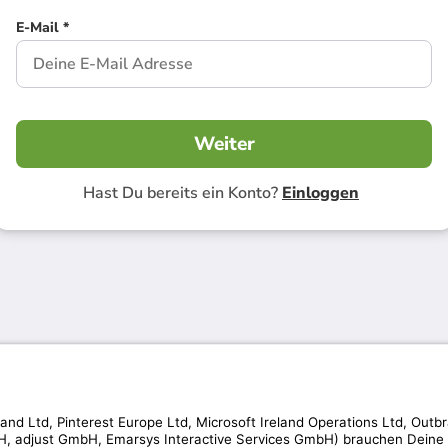
E-Mail *
Weiter
Hast Du bereits ein Konto?
Einloggen