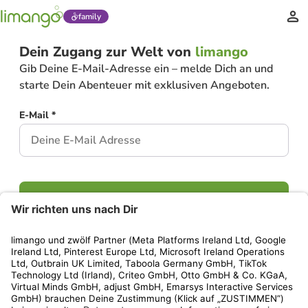
family
Dein Zugang zur Welt von
limango
Gib Deine E-Mail-Adresse ein – melde Dich an und
starte Dein Abenteuer mit exklusiven Angeboten.
E-Mail *
Weiter
Hast Du bereits ein Konto?
Einloggen