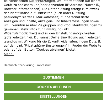
Privatsphäre-Einstellungen
AGB
Datenschutz
Compliance
Geschenkgutscheinbedingungen
Impressum
Help Center