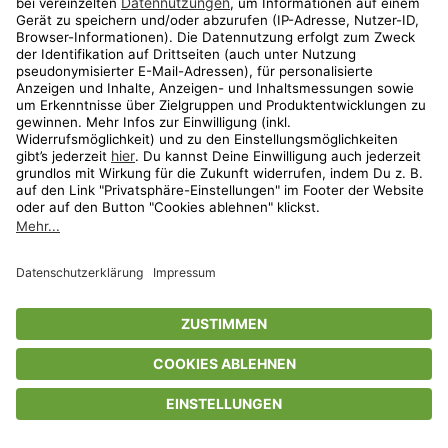
Privatsphäre-Einstellungen
AGB
Datenschutz
Compliance
Geschenkgutscheinbedingungen
Impressum
Help Center