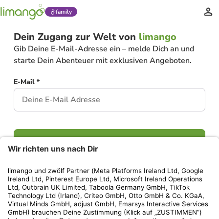
family
Dein Zugang zur Welt von
limango
Gib Deine E-Mail-Adresse ein – melde Dich an und
starte Dein Abenteuer mit exklusiven Angeboten.
E-Mail *
Weiter
Hast Du bereits ein Konto?
Einloggen