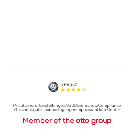
Privatsphäre-Einstellungen
AGB
Datenschutz
Compliance
Geschenkgutscheinbedingungen
Impressum
Help Center