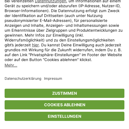
Privatsphäre-Einstellungen
AGB
Datenschutz
Compliance
Geschenkgutscheinbedingungen
Impressum
Help Center