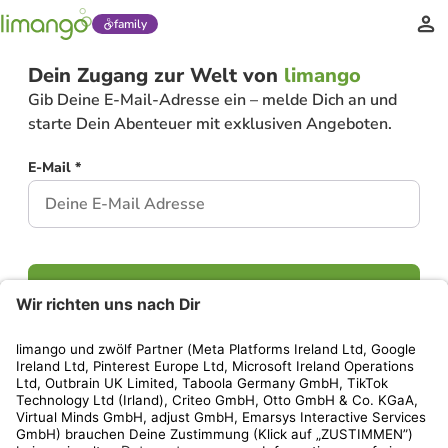
family
Dein Zugang zur Welt von
limango
Gib Deine E-Mail-Adresse ein – melde Dich an und
starte Dein Abenteuer mit exklusiven Angeboten.
E-Mail *
Weiter
Hast Du bereits ein Konto?
Einloggen