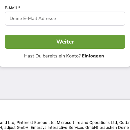
E-Mail *
Weiter
Hast Du bereits ein Konto?
Einloggen