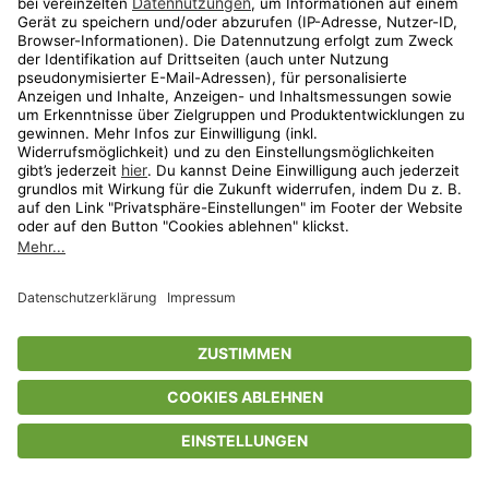
Privatsphäre-Einstellungen
AGB
Datenschutz
Compliance
Geschenkgutscheinbedingungen
Impressum
Help Center