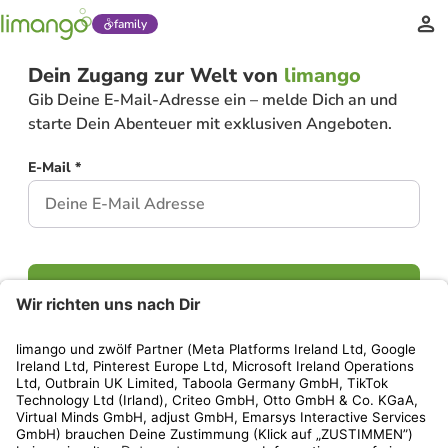
family
Dein Zugang zur Welt von
limango
Gib Deine E-Mail-Adresse ein – melde Dich an und
starte Dein Abenteuer mit exklusiven Angeboten.
E-Mail *
Weiter
Hast Du bereits ein Konto?
Einloggen