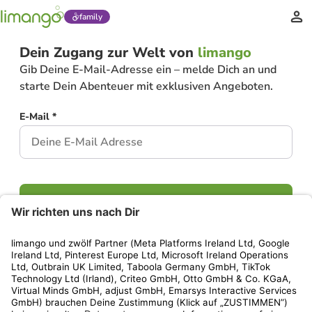
family
Dein Zugang zur Welt von
limango
Gib Deine E-Mail-Adresse ein – melde Dich an und
starte Dein Abenteuer mit exklusiven Angeboten.
E-Mail *
Weiter
Hast Du bereits ein Konto?
Einloggen