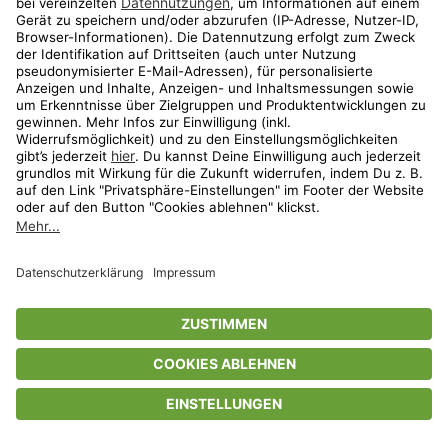
Privatsphäre-Einstellungen
AGB
Datenschutz
Compliance
Geschenkgutscheinbedingungen
Impressum
Help Center