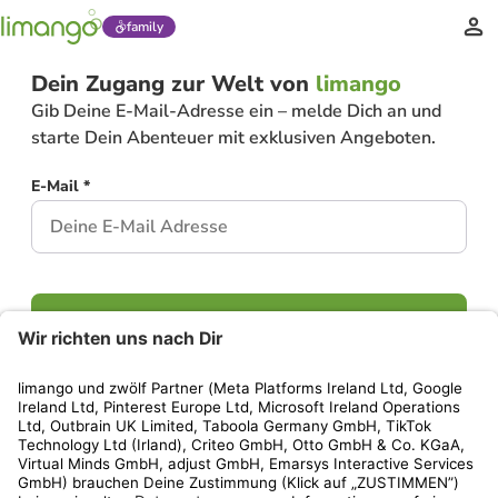
family
Dein Zugang zur Welt von
limango
Gib Deine E-Mail-Adresse ein – melde Dich an und
starte Dein Abenteuer mit exklusiven Angeboten.
E-Mail *
Weiter
Hast Du bereits ein Konto?
Einloggen