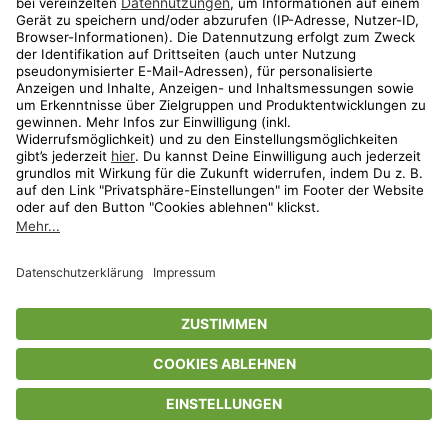
Privatsphäre-Einstellungen
AGB
Datenschutz
Compliance
Geschenkgutscheinbedingungen
Impressum
Help Center