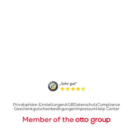
Privatsphäre-Einstellungen
AGB
Datenschutz
Compliance
Geschenkgutscheinbedingungen
Impressum
Help Center