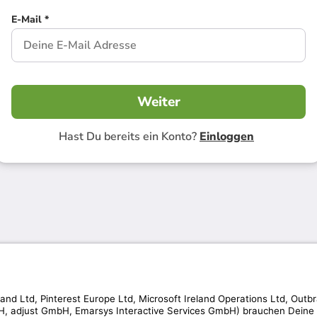
E-Mail *
Weiter
Hast Du bereits ein Konto?
Einloggen