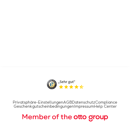
Privatsphäre-Einstellungen
AGB
Datenschutz
Compliance
Geschenkgutscheinbedingungen
Impressum
Help Center