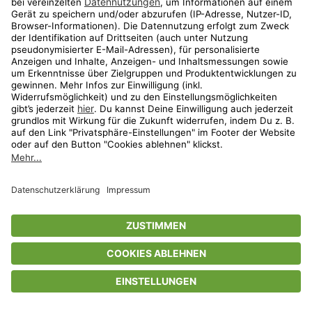
Privatsphäre-Einstellungen
AGB
Datenschutz
Compliance
Geschenkgutscheinbedingungen
Impressum
Help Center