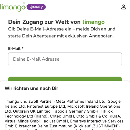
family
Dein Zugang zur Welt von
limango
Gib Deine E-Mail-Adresse ein – melde Dich an und
starte Dein Abenteuer mit exklusiven Angeboten.
E-Mail *
Weiter
Hast Du bereits ein Konto?
Einloggen