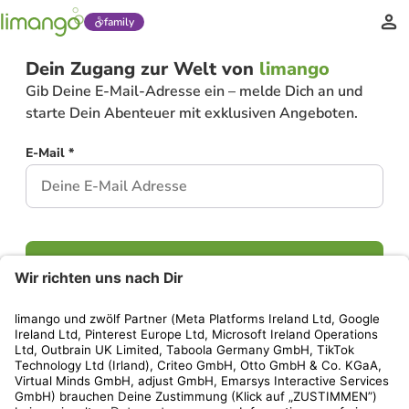
family
Dein Zugang zur Welt von
limango
Gib Deine E-Mail-Adresse ein – melde Dich an und
starte Dein Abenteuer mit exklusiven Angeboten.
E-Mail *
Weiter
Hast Du bereits ein Konto?
Einloggen