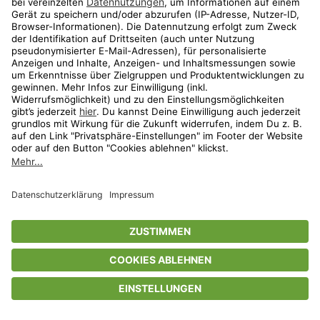
Privatsphäre-Einstellungen
AGB
Datenschutz
Compliance
Geschenkgutscheinbedingungen
Impressum
Help Center