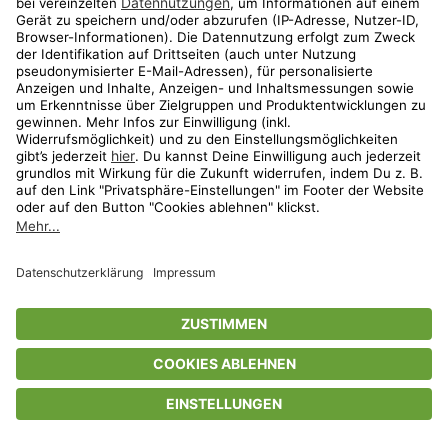
Privatsphäre-Einstellungen
AGB
Datenschutz
Compliance
Geschenkgutscheinbedingungen
Impressum
Help Center