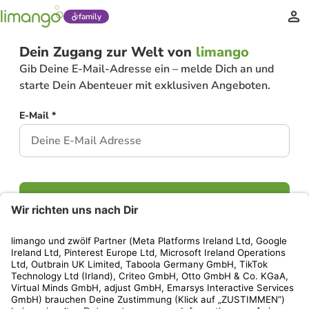
family
Dein Zugang zur Welt von
limango
Gib Deine E-Mail-Adresse ein – melde Dich an und
starte Dein Abenteuer mit exklusiven Angeboten.
E-Mail *
Weiter
Hast Du bereits ein Konto?
Einloggen