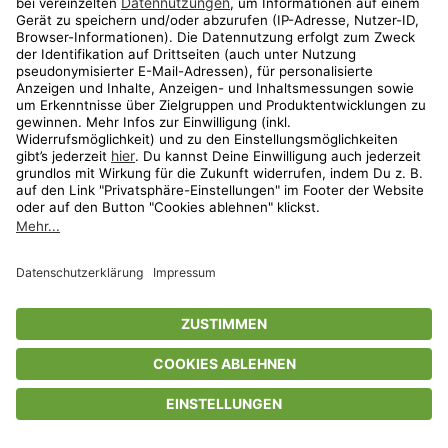
Privatsphäre-Einstellungen
AGB
Datenschutz
Compliance
Geschenkgutscheinbedingungen
Impressum
Help Center