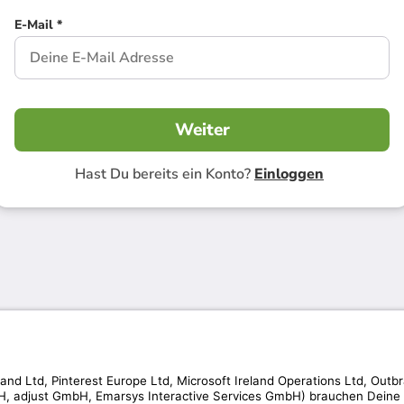
E-Mail *
Weiter
Hast Du bereits ein Konto?
Einloggen