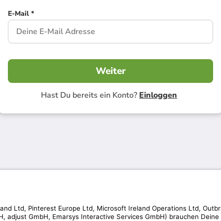
E-Mail *
Weiter
Hast Du bereits ein Konto?
Einloggen