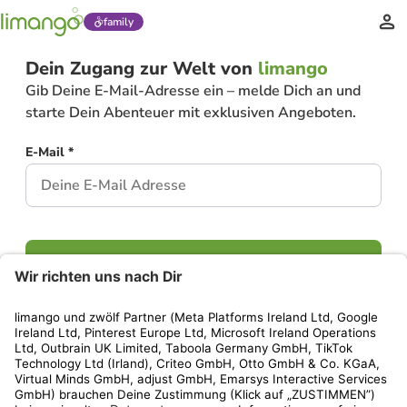
family
Dein Zugang zur Welt von
limango
Gib Deine E-Mail-Adresse ein – melde Dich an und
starte Dein Abenteuer mit exklusiven Angeboten.
E-Mail *
Weiter
Hast Du bereits ein Konto?
Einloggen