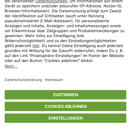
Privatsphäre-Einstellungen
AGB
Datenschutz
Compliance
Geschenkgutscheinbedingungen
Impressum
Help Center