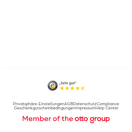
Privatsphäre-Einstellungen
AGB
Datenschutz
Compliance
Geschenkgutscheinbedingungen
Impressum
Help Center