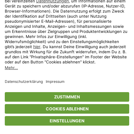
Privatsphäre-Einstellungen
AGB
Datenschutz
Compliance
Geschenkgutscheinbedingungen
Impressum
Help Center