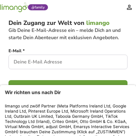
family
Dein Zugang zur Welt von
limango
Gib Deine E-Mail-Adresse ein – melde Dich an und
starte Dein Abenteuer mit exklusiven Angeboten.
E-Mail *
Weiter
Hast Du bereits ein Konto?
Einloggen