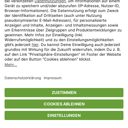
Privatsphäre-Einstellungen
AGB
Datenschutz
Compliance
Geschenkgutscheinbedingungen
Impressum
Help Center