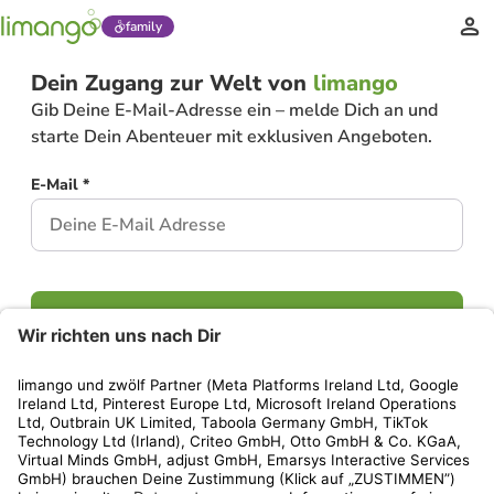
family
Dein Zugang zur Welt von
limango
Gib Deine E-Mail-Adresse ein – melde Dich an und
starte Dein Abenteuer mit exklusiven Angeboten.
E-Mail *
Weiter
Hast Du bereits ein Konto?
Einloggen