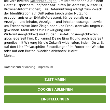
Privatsphäre-Einstellungen
AGB
Datenschutz
Compliance
Geschenkgutscheinbedingungen
Impressum
Help Center