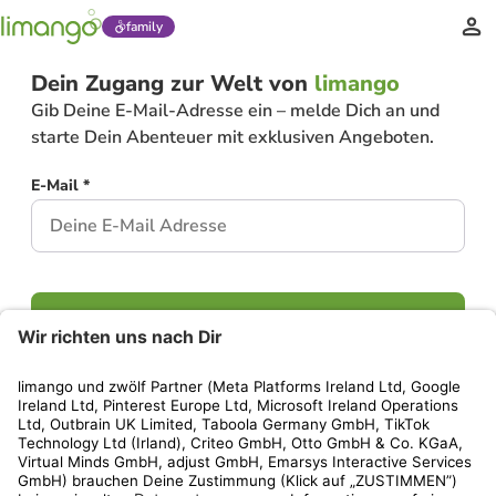
family
Dein Zugang zur Welt von
limango
Gib Deine E-Mail-Adresse ein – melde Dich an und
starte Dein Abenteuer mit exklusiven Angeboten.
E-Mail *
Weiter
Hast Du bereits ein Konto?
Einloggen