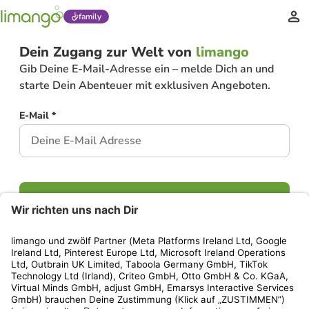
family
Dein Zugang zur Welt von
limango
Gib Deine E-Mail-Adresse ein – melde Dich an und
starte Dein Abenteuer mit exklusiven Angeboten.
E-Mail *
Weiter
Hast Du bereits ein Konto?
Einloggen