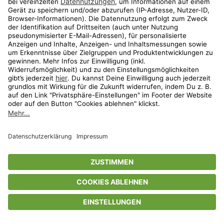
Privatsphäre-Einstellungen
AGB
Datenschutz
Compliance
Geschenkgutscheinbedingungen
Impressum
Help Center