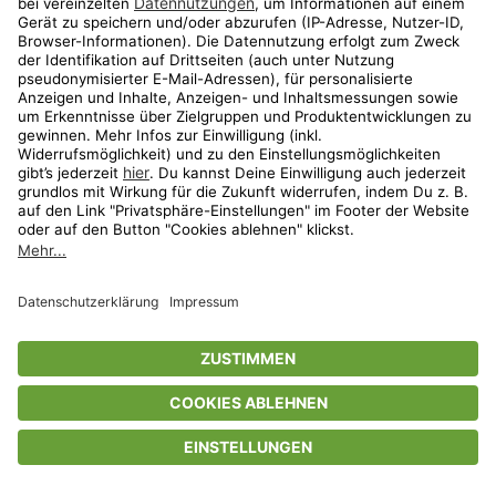
Privatsphäre-Einstellungen
AGB
Datenschutz
Compliance
Geschenkgutscheinbedingungen
Impressum
Help Center