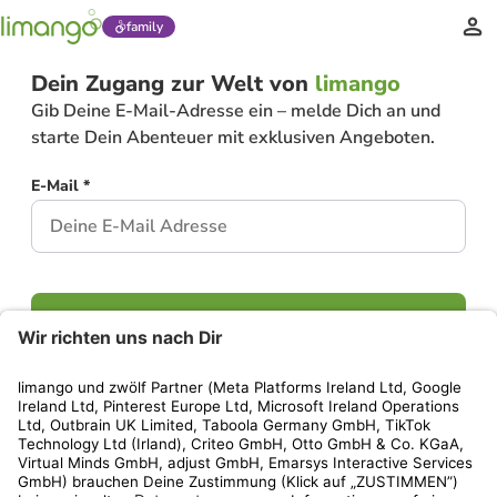
family
Dein Zugang zur Welt von
limango
Gib Deine E-Mail-Adresse ein – melde Dich an und
starte Dein Abenteuer mit exklusiven Angeboten.
E-Mail *
Weiter
Hast Du bereits ein Konto?
Einloggen