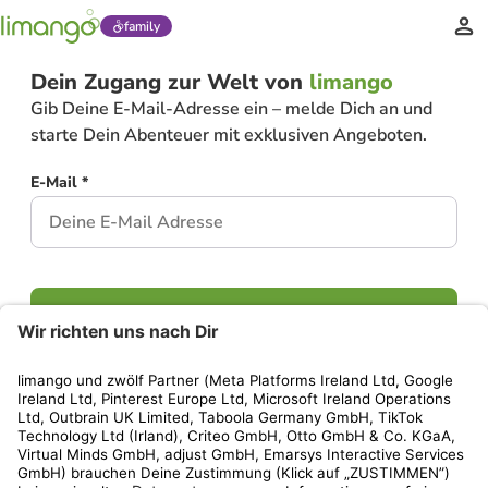
family
Dein Zugang zur Welt von
limango
Gib Deine E-Mail-Adresse ein – melde Dich an und
starte Dein Abenteuer mit exklusiven Angeboten.
E-Mail *
Weiter
Hast Du bereits ein Konto?
Einloggen