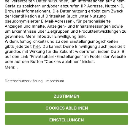
Privatsphäre-Einstellungen
AGB
Datenschutz
Compliance
Geschenkgutscheinbedingungen
Impressum
Help Center